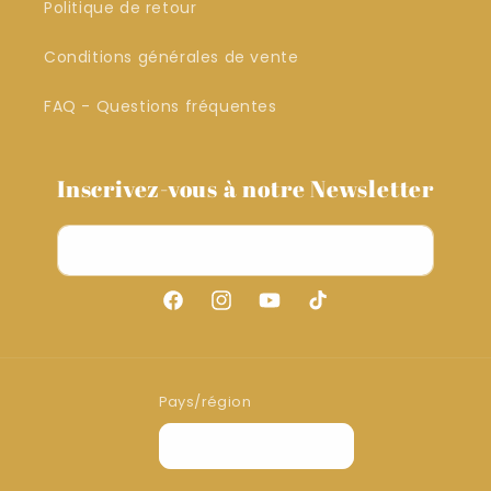
Politique de retour
Conditions générales de vente
FAQ - Questions fréquentes
Inscrivez-vous à notre Newsletter
E-mail
Facebook
Instagram
YouTube
TikTok
Pays/région
EUR € | France